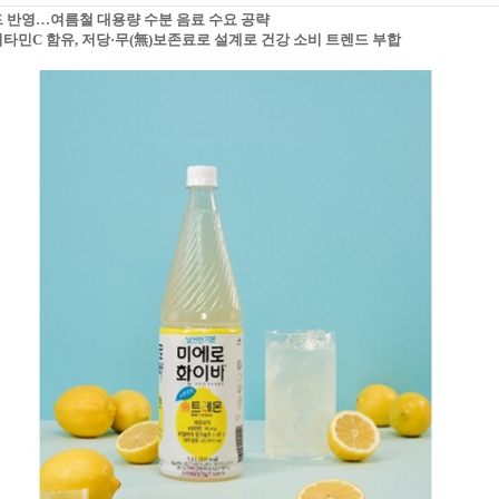
드 반영…여름철 대용량 수분 음료 수요 공략
비타민C 함유, 저당·무(無)보존료로 설계로 건강 소비 트렌드 부합