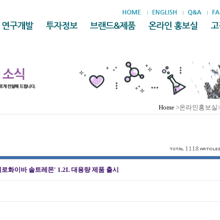
Home
>온라인홍보실
1118
에로화이바 솔트레몬' 1.2L 대용량 제품 출시