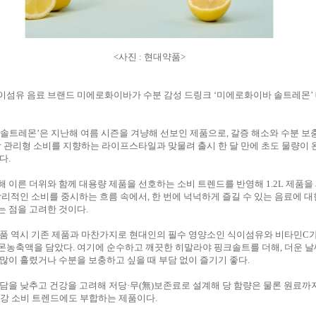
<사진 : 현대약품>
이섬유 음료 브랜드 미에로화이바가 수분 감성 드링크 ‘미에로화이바 솔트레몬’
솔트레몬’은 지난해 여름 시즌을 겨냥해 선보인 제품으로, 갈증 해소와 수분 보
강 관리형 소비를 지향하는 라이프스타일과 맞물려 출시 한 달 만에 초도 물량이
다.
 이른 더위와 함께 대용량 제품을 선호하는 소비 트렌드를 반영해 1.2L 제품을
합리적인 소비를 중시하는 흐름 속에서, 한 번에 넉넉하게 즐길 수 있는 음료에 
 점을 고려한 것이다.
제품 역시 기존 제품과 마찬가지로 현대인의 필수 영양소인 식이섬유와 비타민C
농축액을 담았다. 여기에 순수하고 깨끗한 히말라야 핑크솔트를 더해, 더운 날
많이 흘렸거나 수분을 보충하고 싶을 때 부담 없이 즐기기 좋다.
담을 낮추고 건강을 고려해 저당·무(無)보존료로 설계해 당 함량은 물론 원료까
건강 소비 트렌드에도 부합하는 제품이다.