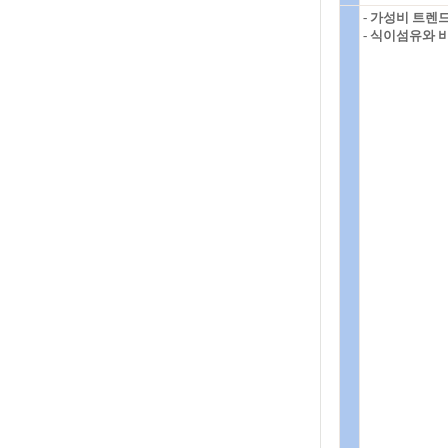
- 가성비 트렌
- 식이섬유와 