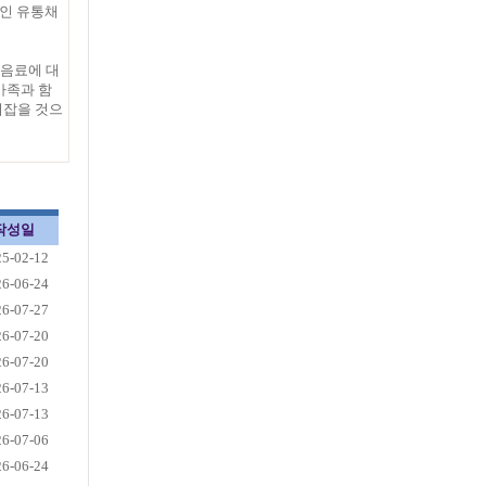
라인 유통채
 음료에 대
가족과 함
리잡을 것으
작성일
25-02-12
26-06-24
26-07-27
26-07-20
26-07-20
26-07-13
26-07-13
26-07-06
26-06-24