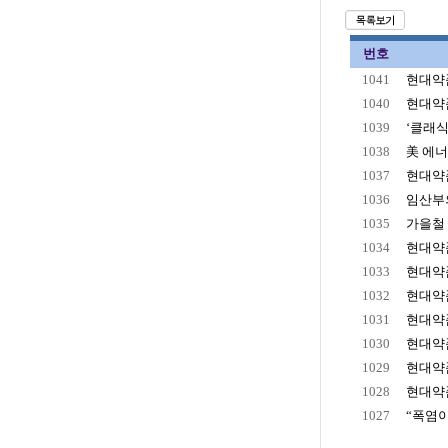
번호
1041
현대약품
1040
현대약품
1039
‘클래식
1038
美 에너
1037
현대약품
1036
임산부의
1035
가을철 
1034
현대약품
1033
현대약품,
1032
현대약품
1031
현대약품 
1030
현대약품
1029
현대약품
1028
현대약품
1027
“폭염이