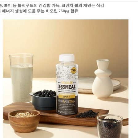
정콩, 흑미 등 블랙푸드의 건강함 가득, 크런치 볼의 재밌는 식감
와 에너지 생성에 도움 주는 비오틴 750μg 함유